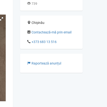
739
Chișinău
Contactează-mă prin email
+373 683 13 516
Raportează anunțul