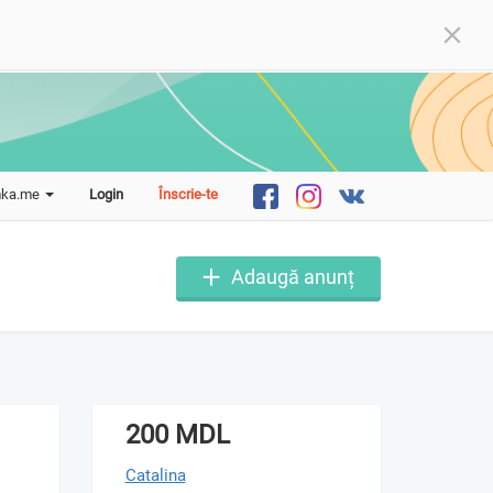
mka.me
Login
Înscrie-te
Adaugă anunț
200 MDL
Catalina