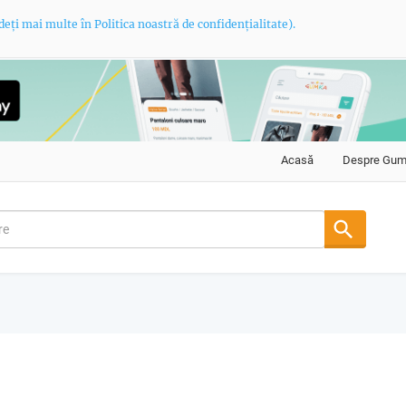
deți mai multe în Politica noastră de confidențialitate).
Acasă
Despre Gu