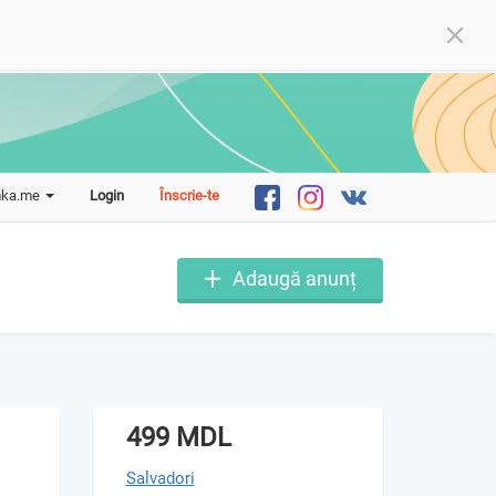
mka.me
Login
Înscrie-te
Adaugă anunț
499 MDL
Salvadori