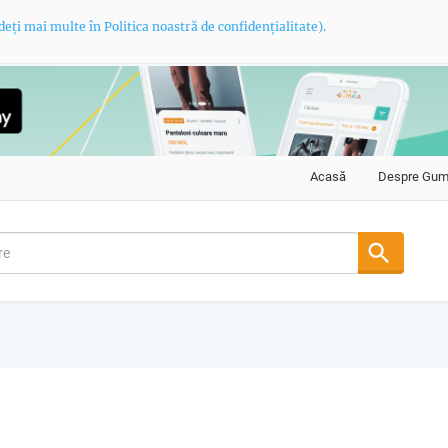
deți mai multe în Politica noastră de confidențialitate).
Acasă
Despre Gu