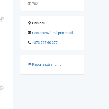
702
Chișinău
Contactează-mă prin email
+373 767 60 277
Raportează anunțul