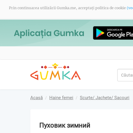
Prin continuarea utilizării Gumka.me, acceptați politica de cookie
(ve
Acasă
Haine femei
Scurte/ Jachete/ Sacouri
Пуховик зимний