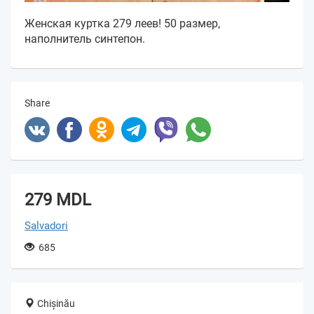
Женская куртка 279 леев! 50 размер,
наполнитель синтепон.
Share
279 MDL
Salvadori
685
Chișinău