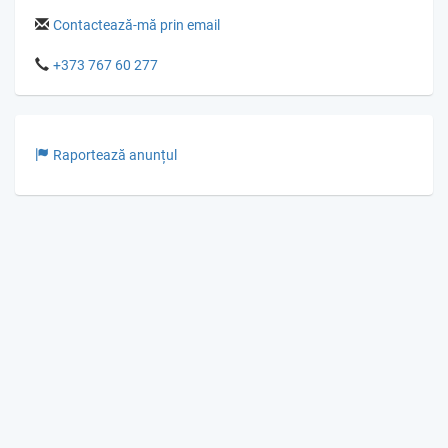
Contactează-mă prin email
+373 767 60 277
Raportează anunțul
© Gumka.me 2026