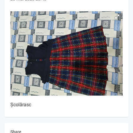
Școlărasc
Share