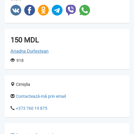
150 MDL
Ariadna Durlestean
918
Cimișlia
Contactează-mă prin email
+373 760 19 875