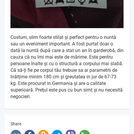
Costum, slim foarte stilat și perfect pentru o nuntă
sau un eveniment important. A fost purtat doar o
dată la nuntă după care a stat un an în garderobă, din
cauza că nu îmi mai este de mărime. Este pentru
persoane înalte și cu o structură a corpului mai slabă.
Că să-ți fie pe corpul tău trebuie sa ai parametrii de
înălțime minim 180 cm și greutatea in jur de 67-73
kg. Este procurat in Germania și are o calitate
superioară. Prețul este pus cu bun simț și nu necesită
negocieri.
Share