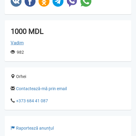
1000 MDL
Vadim
982
Orhei
Contactează-mă prin email
+373 684 41 087
Raportează anunțul