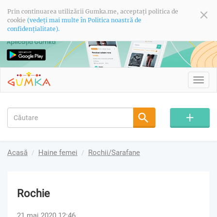
Prin continuarea utilizării Gumka.me, acceptați politica de
cookie
(vedeți mai multe în Politica noastră de
confidențialitate).
Toggl
navig
Acasă
Haine femei
Rochii/Sarafane
Rochie
21 mai 2020 12:46