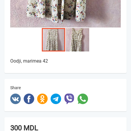
Oodji, marimea 42
Share
300 MDL