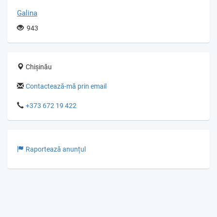
Galina
943
Chișinău
Contactează-mă prin email
+373 672 19 422
Raportează anunțul