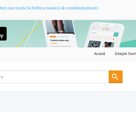
deți mai multe în Politica noastră de confidențialitate).
Acasă
Despre Gu