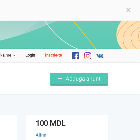
mka.me
Login
Înscrie-te
Adaugă anunț
100 MDL
Alina