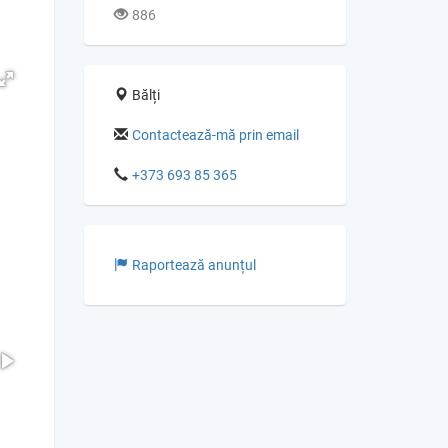
886
Bălți
Contactează-mă prin email
+373 693 85 365
Raportează anunțul