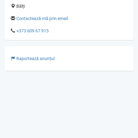
Bălți
Contactează-mă prin email
+373 609 67 915
Raportează anunțul