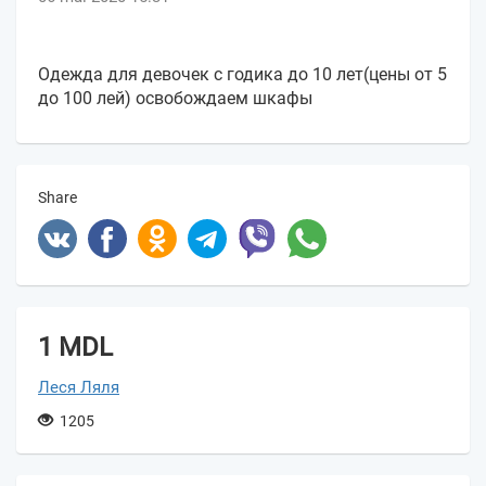
Одежда для девочек с годика до 10 лет(цены от 5
до 100 лей) освобождаем шкафы
Share
1 MDL
Леся Ляля
1205