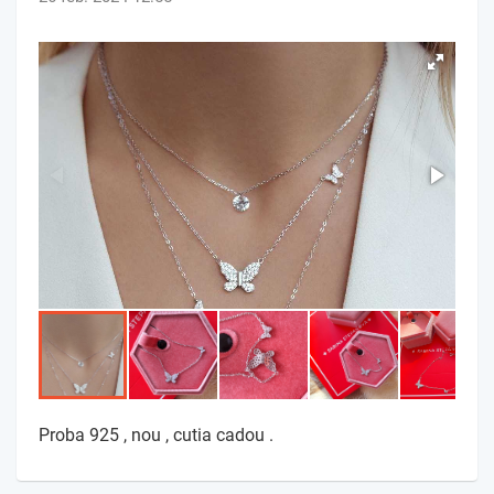
Proba 925 , nou , cutia cadou .