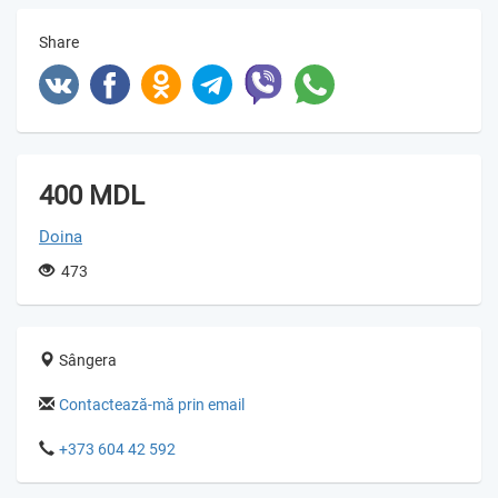
Share
400 MDL
Doina
473
Sângera
Contactează-mă prin email
+373 604 42 592