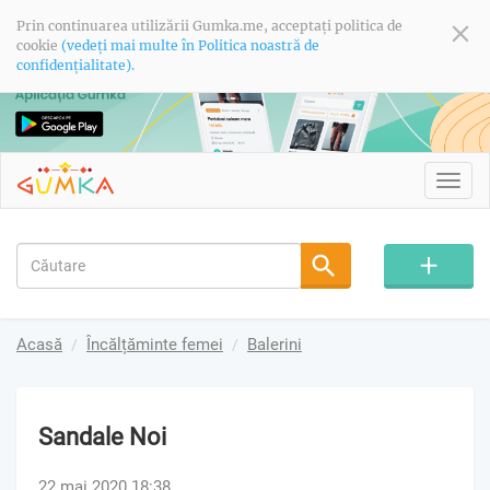
Prin continuarea utilizării Gumka.me, acceptați politica de
cookie
(vedeți mai multe în Politica noastră de
confidențialitate).
Toggl
navig
Acasă
Încălțăminte femei
Balerini
Sandale Noi
22 mai 2020 18:38