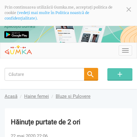
Prin continuarea utilizării Gumka.me, acceptați politica de
cookie
(vedeți mai multe în Politica noastră de
confidențialitate).
Toggl
navig
Acasă
Haine femei
Bluze și Pulovere
Hăinuțe purtate de 2 ori
22 mai 2020 22:06