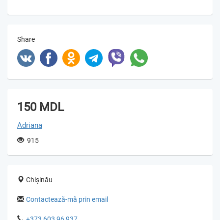
Share
150 MDL
Adriana
915
Chișinău
Contactează-mă prin email
+373 603 96 937