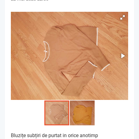
Bluzițe subțiri de purtat in orice anotimp