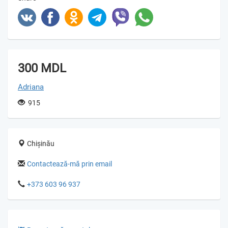
300 MDL
Adriana
915
Chișinău
Contactează-mă prin email
+373 603 96 937