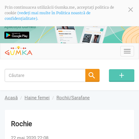
Prin continuarea utilizării Gumka.me, acceptați politica de
cookie
(vedeți mai multe în Politica noastră de
confidențialitate).
Toggl
navig
Acasă
Haine femei
Rochii/Sarafane
Rochie
22 mai 2020 22:08