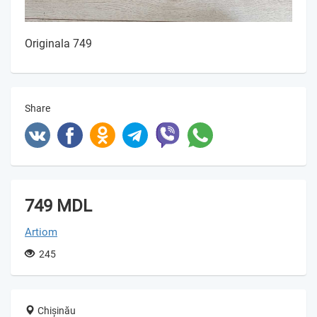
Originala 749
Share
749 MDL
Artiom
245
Chișinău