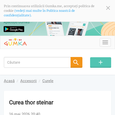
Prin continuarea utilizării Gumka.me, acceptați politica de
cookie
(vedeți mai multe în Politica noastră de
confidențialitate).
Toggl
navig
Acasă
Accesorii
Curele
Curea thor steinar
16 mai 2026 20:40