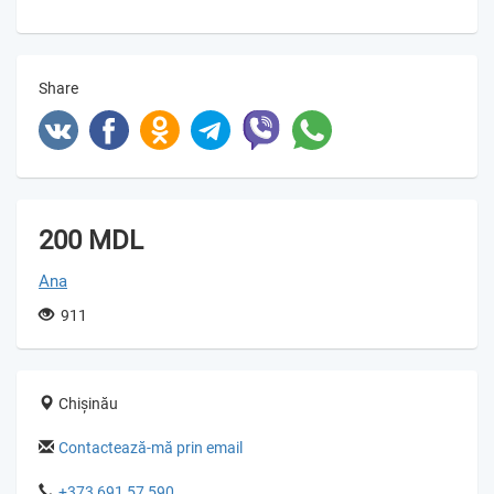
Share
200 MDL
Ana
911
Chișinău
Contactează-mă prin email
+373 691 57 590