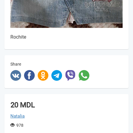
Rochite
Share
20 MDL
Natalia
978