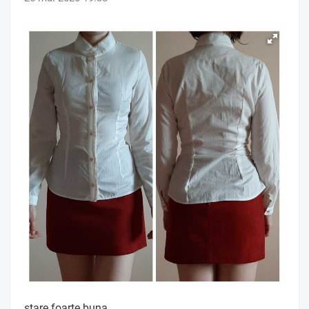
stare foarte buna