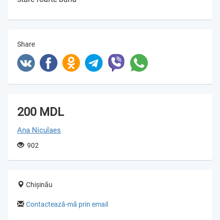
Share
200 MDL
Ana Niculaes
902
Chișinău
Contactează-mă prin email