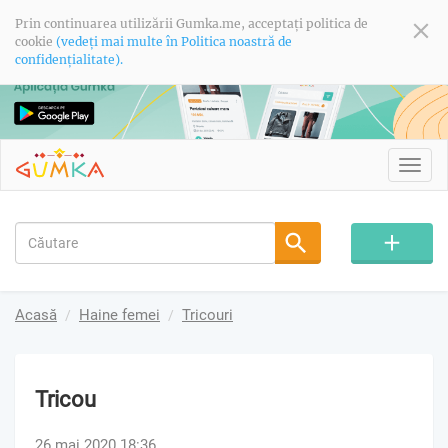
Prin continuarea utilizării Gumka.me, acceptați politica de
cookie
(vedeți mai multe în Politica noastră de
confidențialitate).
Toggl
navig
Acasă
Haine femei
Tricouri
Tricou
26 mai 2020 18:36