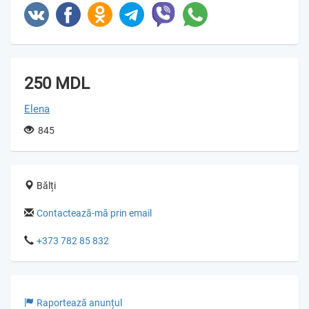
250 MDL
Elena
845
Bălți
Contactează-mă prin email
+373 782 85 832
Raportează anunțul