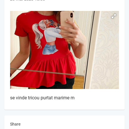
se vinde tricou purtat marime m
Share