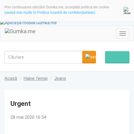
Prin continuarea utilizării Gumka.me, acceptați politica de cookie
(vedeți mai multe în Politica noastră de confidențialitate).
Toggl
navig
Acasă
Haine femei
Jeans
Urgent
28 mai 2020 16:54