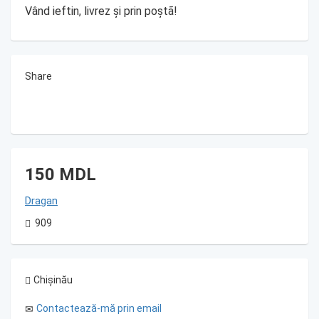
Vând ieftin, livrez și prin poștã!
Share
150 MDL
Dragan
909
Chișinău
Contactează-mă prin email