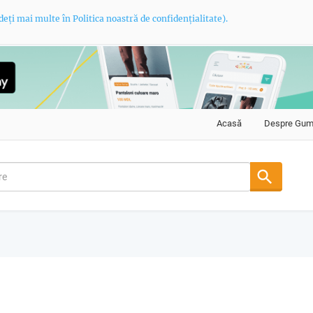
deți mai multe în Politica noastră de confidențialitate).
Acasă
Despre Gu