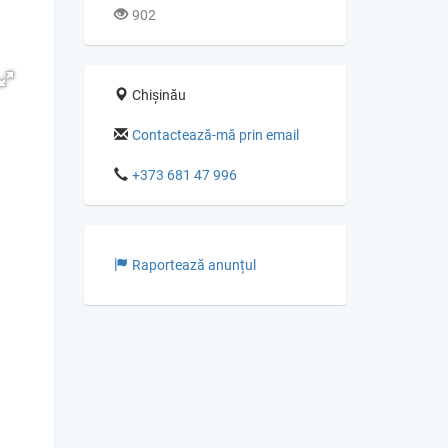
902
Chișinău
Contactează-mă prin email
+373 681 47 996
Raportează anunțul