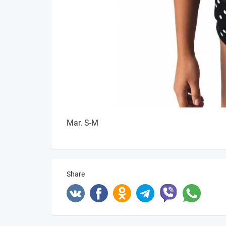
Mar. S-M
Share