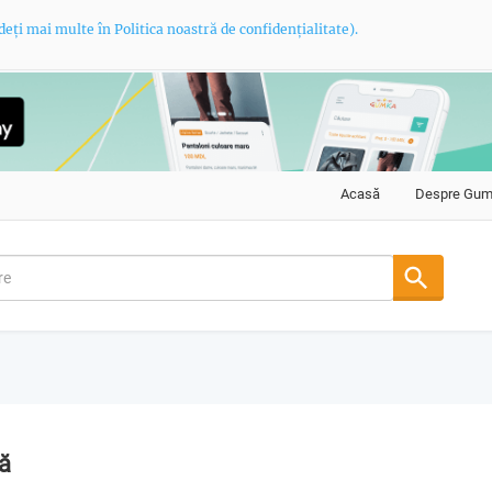
deți mai multe în Politica noastră de confidențialitate).
Acasă
Despre Gu
ă