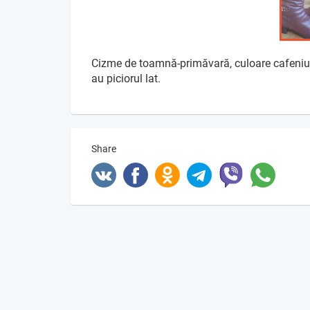
Cizme de toamnă-primăvară, culoare cafeniu-
au piciorul lat.
Share