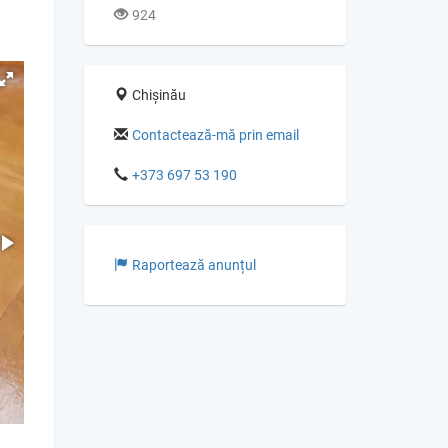
924
Chișinău
Contactează-mă prin email
+373 697 53 190
Raportează anunțul