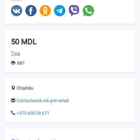
50 MDL
Tina
887
Chișinău
Contactează-mă prin email
+373 600 29 671