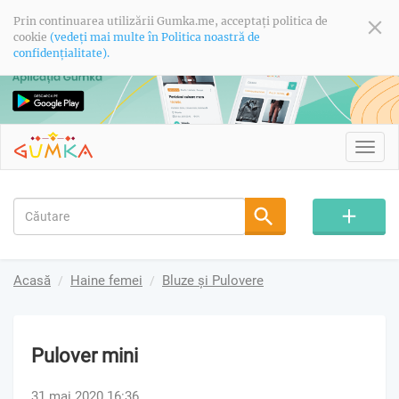
Prin continuarea utilizării Gumka.me, acceptați politica de
cookie
(vedeți mai multe în Politica noastră de
confidențialitate).
Toggl
navig
Acasă
Haine femei
Bluze și Pulovere
Pulover mini
31 mai 2020 16:36