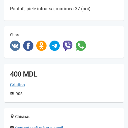
Pantofi, piele intoarsa, marimea 37 (noi)
Share
400 MDL
Cristina
905
Chișinău
Contactează-mă prin email