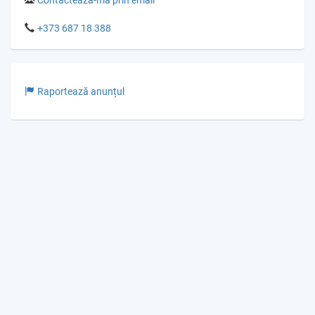
+373 687 18 388
Raportează anunțul
© Gumka.me 2026