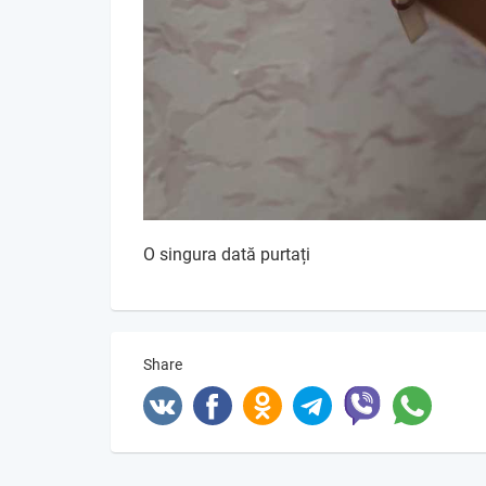
O singura dată purtați
Share