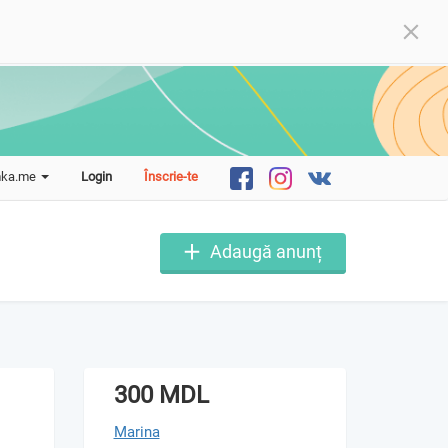
mka.me
Login
Înscrie-te
Adaugă anunț
300 MDL
Marina