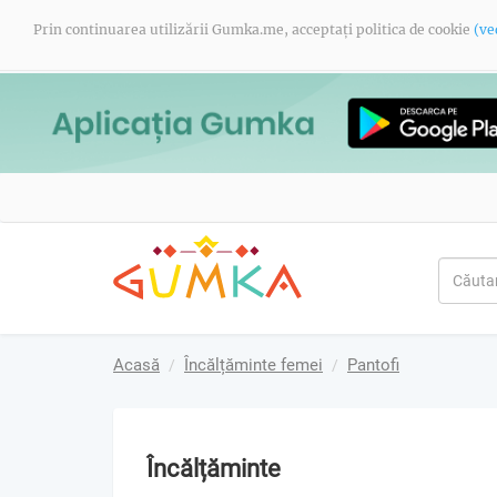
Prin continuarea utilizării Gumka.me, acceptați politica de cookie
(ve
Acasă
Încălțăminte femei
Pantofi
Încălțăminte