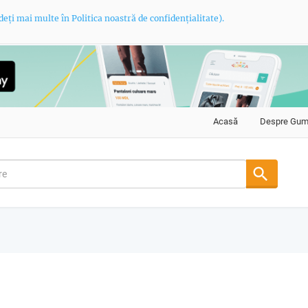
deți mai multe în Politica noastră de confidențialitate).
Acasă
Despre Gu