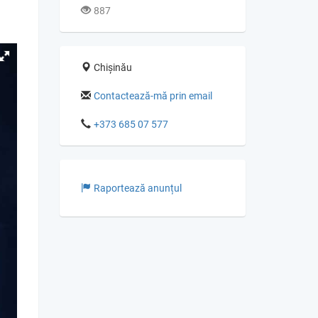
887
Chișinău
Contactează-mă prin email
+373 685 07 577
Raportează anunțul