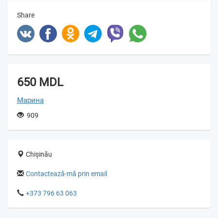
Share
650 MDL
Марина
909
Chișinău
Contactează-mă prin email
+373 796 63 063