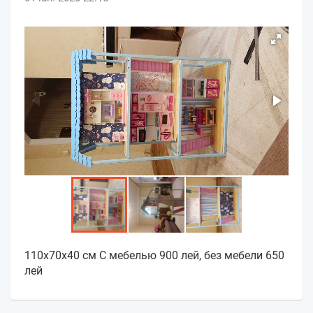
110х70х40 см С мебелью 900 лей, без мебели 650
лей