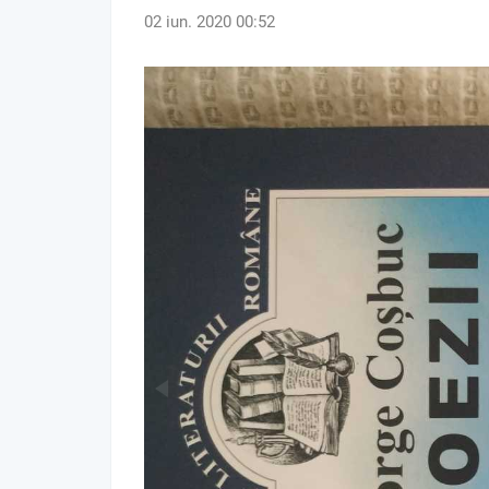
02 iun. 2020 00:52