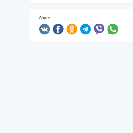
Share