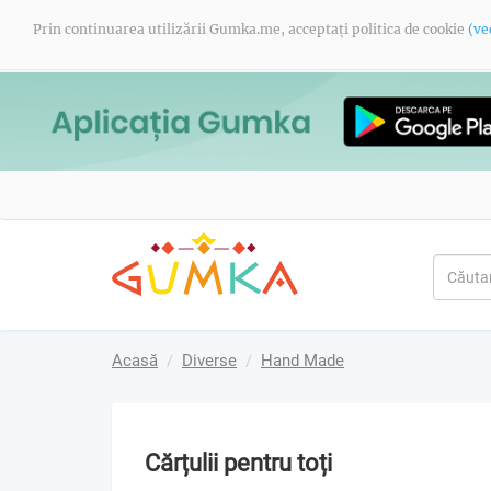
Prin continuarea utilizării Gumka.me, acceptați politica de cookie
(ve
Acasă
Diverse
Hand Made
Cărțulii pentru toți