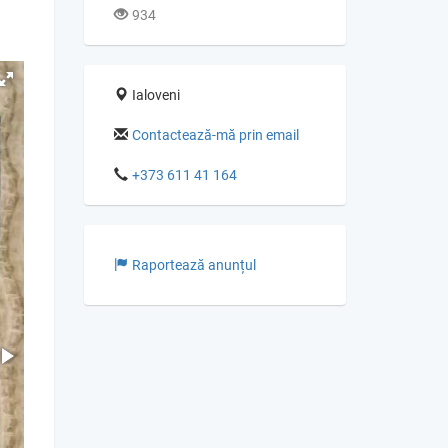
934
Ialoveni
Contactează-mă prin email
+373 611 41 164
Raportează anunțul