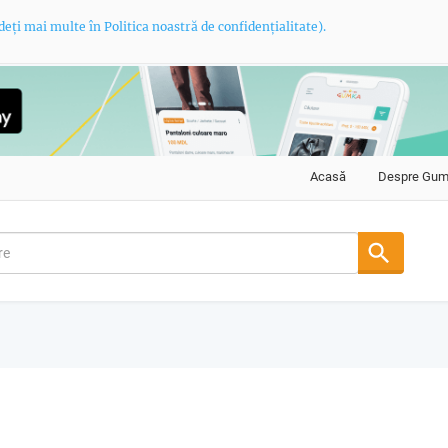
deți mai multe în Politica noastră de confidențialitate).
Acasă
Despre Gu