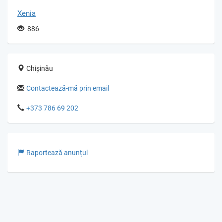
Xenia
886
Chișinău
Contactează-mă prin email
+373 786 69 202
Raportează anunțul