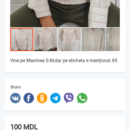
Vine pe Marimea S-M,dar pe eticheta e menționat XS
Share
100 MDL