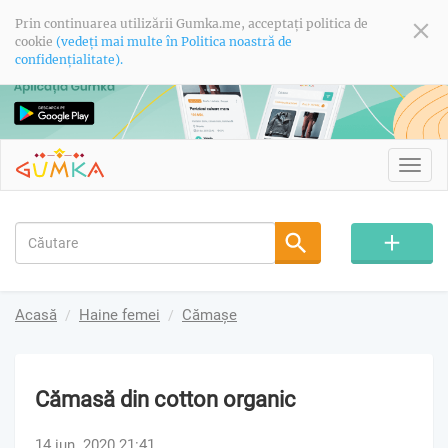
Prin continuarea utilizării Gumka.me, acceptați politica de
cookie
(vedeți mai multe în Politica noastră de
confidențialitate).
Toggl
navig
Acasă
Haine femei
Cămașe
Cămasă din cotton organic
14 iun. 2020 21:41