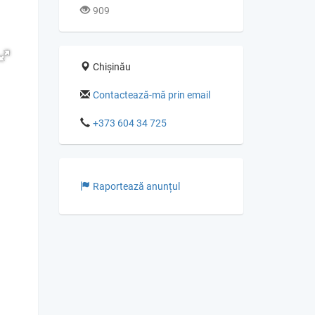
909
Chișinău
Contactează-mă prin email
+373 604 34 725
Raportează anunțul