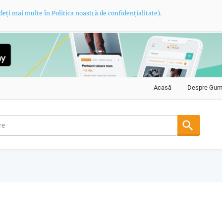
deți mai multe în Politica noastră de confidențialitate).
Acasă
Despre Gu