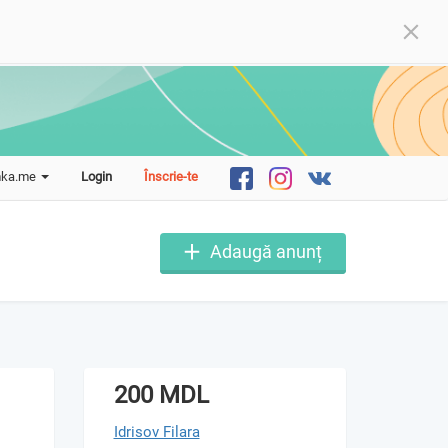
mka.me
Login
Înscrie-te
Adaugă anunț
200 MDL
Idrisov Filara