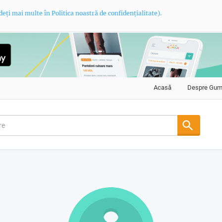
deți mai multe în Politica noastră de confidențialitate).
Acasă
Despre Gu