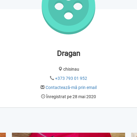
Dragan
chisinau
+373 793 01 952
Contactează-mă prin email
Înregistrat pe 28 mai 2020