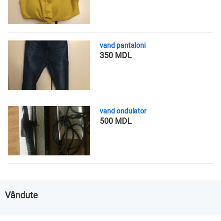
vand pantaloni
350 MDL
vand ondulator
500 MDL
Vândute