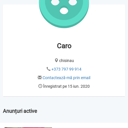
Caro
chisinau
+373 797 99 914
Contactează-mă prin email
Înregistrat pe 15 iun. 2020
Anunțuri active