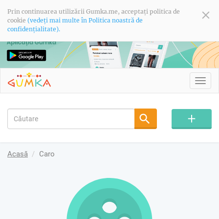
Prin continuarea utilizării Gumka.me, acceptați politica de
cookie
(vedeți mai multe în Politica noastră de
confidențialitate).
Toggl
navig
Acasă
Caro