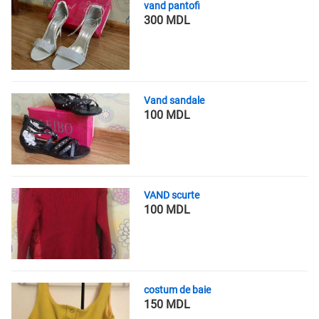
vand pantofi
300 MDL
Vand sandale
100 MDL
VAND scurte
100 MDL
costum de baie
150 MDL