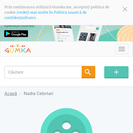
Prin continuarea utilizării Gumka.me, acceptați politica de
cookie
(vedeți mai multe în Politica noastră de
confidențialitate).
Toggl
navig
Acasă
Nadia Cebotari