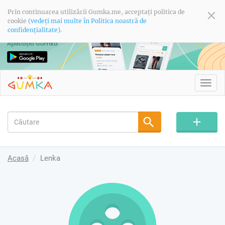
Prin continuarea utilizării Gumka.me, acceptați politica de
cookie
(vedeți mai multe în Politica noastră de
confidențialitate).
Toggl
navig
Acasă
Lenka