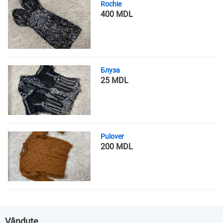
Rochie
400 MDL
Блуза
25 MDL
Pulover
200 MDL
Vândute